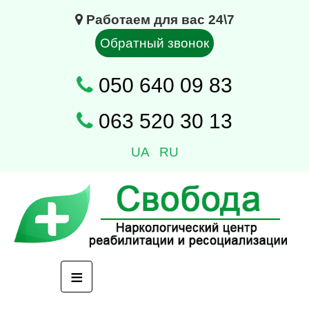
Работаем для вас 24\7
Обратный звонок
050 640 09 83
063 520 30 13
UA
RU
≡