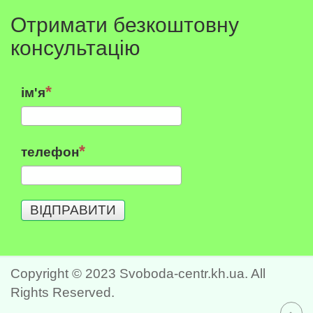
Отримати безкоштовну
консультацію
ім'я
телефон
ВІДПРАВИТИ
Copyright © 2023 Svoboda-centr.kh.ua. All
Rights Reserved.