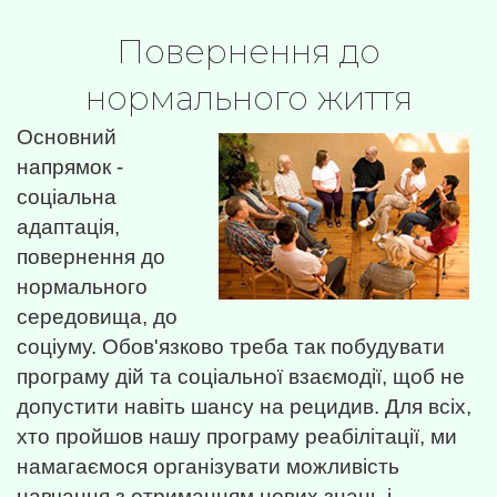
Повернення до
нормального життя
Основний
напрямок -
соціальна
адаптація,
повернення до
нормального
середовища, до
соціуму. Обов'язково треба так побудувати
програму дій та соціальної взаємодії, щоб не
допустити навіть шансу на рецидив. Для всіх,
хто пройшов нашу програму реабілітації, ми
намагаємося організувати можливість
навчання з отриманням нових знань і