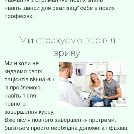
навіть шанси для реалізації себе в нових
професіях.
Ми страхуємо вас від
зриву
Ми ніколи не
кидаємо своїх
пацієнтів віч-на-віч
із проблемою,
навіть після
повного
завершення курсу.
Вже після повного завершення програми,
багатьом просто необхідна допомога і фахівці