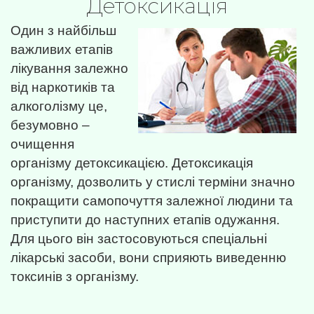
Детоксикація
Один з найбільш
важливих етапів
лікування залежно
від наркотиків та
алкоголізму це,
безумовно –
очищення
організму детоксикацією. Детоксикація
організму, дозволить у стислі терміни значно
покращити самопочуття залежної людини та
приступити до наступних етапів одужання.
Для цього він застосовуються спеціальні
лікарські засоби, вони сприяють виведенню
токсинів з організму.