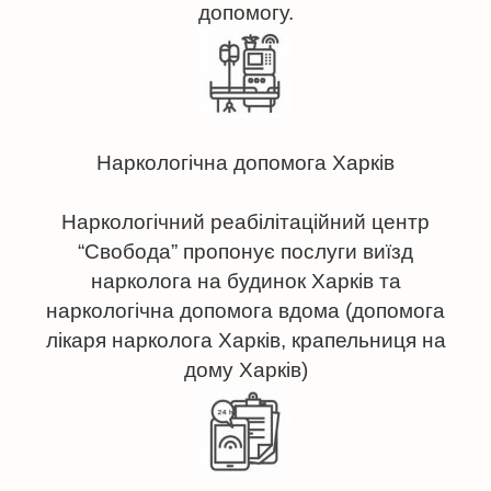
допомогу.
Наркологічна допомога Харків
Наркологічний реабілітаційний центр
“Свобода” пропонує послуги виїзд
нарколога на будинок Харків та
наркологічна допомога вдома (допомога
лікаря нарколога Харків, крапельниця на
дому Харків)