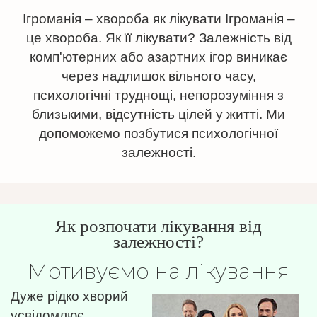
Ігроманія – хвороба як лікувати Ігроманія –
це хвороба. Як її лікувати? Залежність від
комп'ютерних або азартних ігор виникає
через надлишок вільного часу,
психологічні труднощі, непорозуміння з
близькими, відсутність цілей у житті. Ми
допоможемо позбутися психологічної
залежності.
Як розпочати лікування від
залежності?
Мотивуємо на лікування
Дуже рідко хворий
усвідомлює