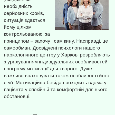
необхідність
серйозних кроків,
ситуація здається
йому цілком
контрольованою, за
принципом – захочу і сам кину. Насправді, це
самообман. Досвідчені психологи нашого
наркологічного центру у Харкові розробляють
з урахуванням індивідуальних особливостей
програму мотивації для хворого. Дуже
важливо враховувати також особливості його
сім'ї. Мотиваційна бесіда проходить вдома у
пацієнта у спокійній та комфортній для нього
обстановці.