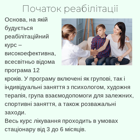
Початок реабілітації
Основа, на якій
будується
реабілітаційний
курс –
високоефективна,
всесвітньо відома
програма 12
кроків. У програму включені як групові, так і
індивідуальні заняття з психологом, художня
терапія, група взаємодопомоги для залежних,
спортивні заняття, а також розважальні
заходи.
Весь курс лікування проходить в умовах
стаціонару від 3 до 6 місяців.