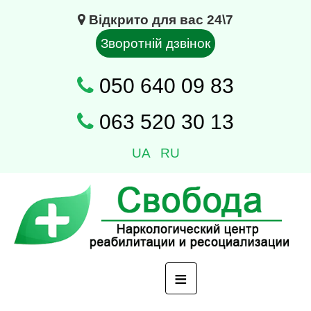
Відкрито для вас 24\7
Зворотній дзвінок
050 640 09 83
063 520 30 13
UA
RU
≡