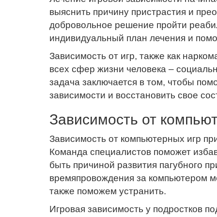
выяснить причину пристрастия и прео
добровольное решение пройти реаби
индивидуальный план лечения и пом
Зависимость от игр, также как нарко
всех сфер жизни человека – социальн
задача заключается в том, чтобы пом
зависимости и восстановить свое сос
Зависимость от компью
Зависимость от компьютерных игр при
Команда специалистов поможет избав
быть причиной развития пагубного пр
времяпровождения за компьютером мо
также поможем устранить.
Игровая зависимость у подростков п