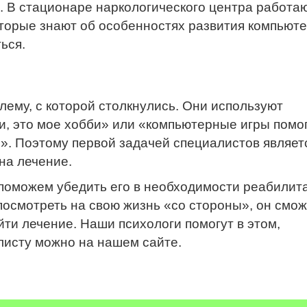
. В стационаре наркологического центра работа
торые знают об особенностях развития компьют
ься.
ему, с которой столкнулись. Они используют
ти, это мое хобби» или «компьютерные игры помо
». Поэтому первой задачей специалистов являет
на лечение.
 поможем убедить его в необходимости реабилит
посмотреть на свою жизнь «со стороны», он смож
йти лечение. Наши психологи помогут в этом,
листу можно на нашем сайте.