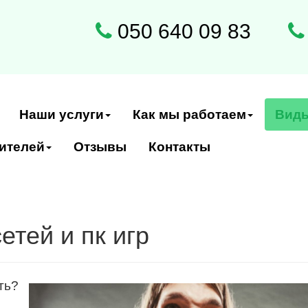
050 640 09 83
Наши услуги
Как мы работаем
Виды
ителей
Отзывы
Контакты
етей и пк игр
ть?