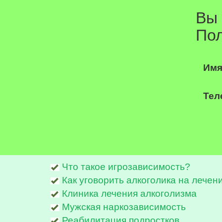
Вы
По
Им
Тел
Что такое игрозависимость?
Как уговорить алкоголика на лечен
Клиника лечения алкоголизма
Мужская наркозависимость
Реабилитация подростков