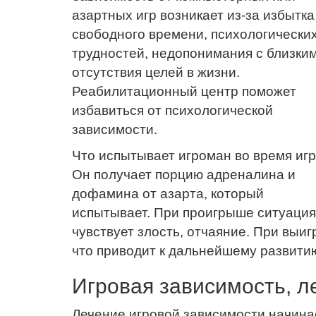
азартных игр возникает из-за избытка
свободного времени, психологически
трудностей, недопонимания с близким
отсутствия целей в жизни.
Реабилитационный центр поможет
избавиться от психологической
зависимости.
Что испытывает игроман во время иг
Он получает порцию адреналина и
дофамина от азарта, который
испытывает. При проигрыше ситуация
чувствует злость, отчаяние. При вы
что приводит к дальнейшему развити
Игровая зависимость, л
Лечение игровой зависимости начина