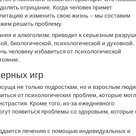
долеть отрицание. Когда человек примет
литацию и изменить свою жизнь – мы составим
ожем решить проблему.
мания и алкоголизм, приводит к серьезным разру
ой, биологической, психологической и духовной
очь человеку избавиться от психологической
тояние.
терных игр
суща не только подросткам, но и взрослым людя
иться от психологических проблем, которые мог
истрастия. Кроме того, из-за ежедневного
гут появиться проблемы со здоровьем, которые
оддается лечению с помощью индивидуальных и