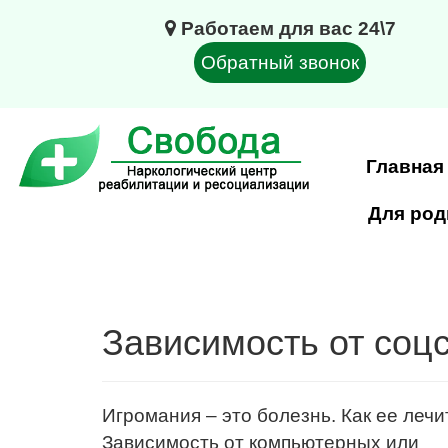
Работаем для вас 24\7
Обратный звонок
Главная
Для род
Зависимость от соцс
Игромания – это болезнь. Как ее лечи
Зависимость от компьютерных или