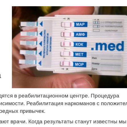
а
ятся в реабилитационном центре. Процедура
висимости. Реабилитация наркоманов с положит
вредных привычек.
ют врачи. Когда результаты станут известны мы