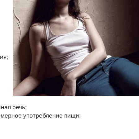
ия;
ная речь;
езмерное употребление пищи;