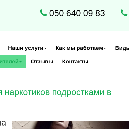
050 640 09 83
Наши услуги
Как мы работаем
Виды
ителей
Отзывы
Контакты
 наркотиков подростками в
на