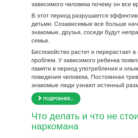
зависимого человека почему он все в
В этот период разрушается эффекти
детьми. Созависимые все больше нач
знакомые, друзья, соседи будут непр
семье.
Беспокойство растет и перерастает в
проблем. У зависимого ребенка появ
памяти в период употребления и опь
поведения человека. Постоянная трево
знакомые люди узнают истинный разм
ПОДРОБНЕЕ...
Что делать и что не сто
наркомана