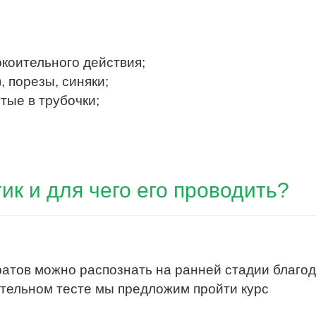
окоительного действия;
, порезы, синяки;
тые в трубочки;
тик и для чего его проводить?
атов можно распознать на ранней стадии благо
тельном тесте мы предложим пройти курс