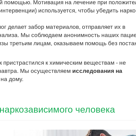
й помощью. Мотивация на лечение при положит
интервенции) используется, чтобы убедить нарк
ог делает забор материалов, отправляет их в
нализа. Мы соблюдаем анонимность наших пацие
изы третьим лицам, оказываем помощь без поста
ек пристрастился к химическим веществам - не
завтра. Мы осуществляем
исследования на
на дому.
 наркозависимого человека