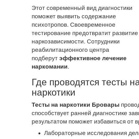
Этот современный вид диагностики
поможет выявить содержание
психотропов. Своевременное
тестирование предотвратит развитие
наркозависимости. Сотрудники
реабилитационного центра
подберут
эффективное лечение
наркомании
.
Где проводятся тесты н
наркотики
Тесты на наркотики Бровары
провод
способствует ранней диагностике за
результатом поможет избавиться от 
Лабораторные исследования дела