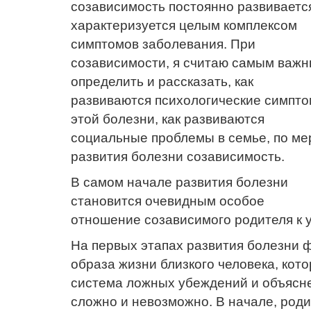
созависимость постоянно развиваетс
характеризуется целым комплексом
симптомов заболевания. При
созависимости, я считаю самым важ
определить и рассказать, как
развиваются психологические симпт
этой болезни, как развиваются
социальные проблемы в семье, по ме
развития болезни созависимость.
В самом начале развития болезни
становится очевидным особое
отношение созависимого родителя к 
На первых этапах развития болезни 
образа жизни близкого человека, кот
система ложных убеждений и объяснен
сложно и невозможно. В начале, род