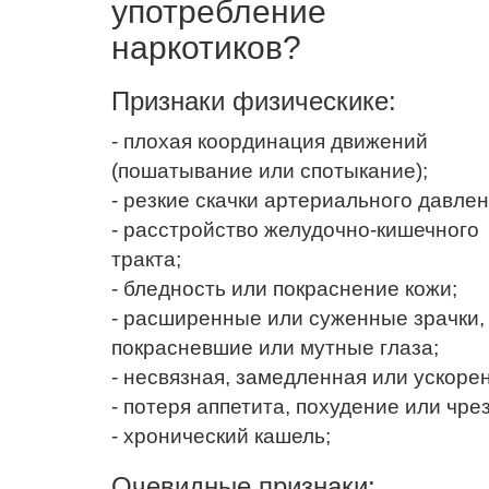
употребление
наркотиков?
Признаки физическике:
- плохая координация движений
(пошатывание или спотыкание);
- резкие скачки артериального давлен
- расстройство желудочно-кишечного
тракта;
- бледность или покраснение кожи;
- расширенные или суженные зрачки,
покрасневшие или мутные глаза;
- несвязная, замедленная или ускорен
- потеря аппетита, похудение или чр
- хронический кашель;
Очевидные признаки: