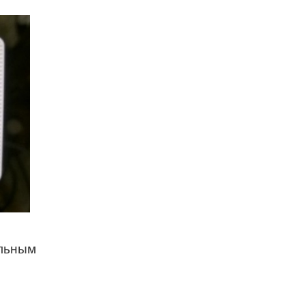
ельным