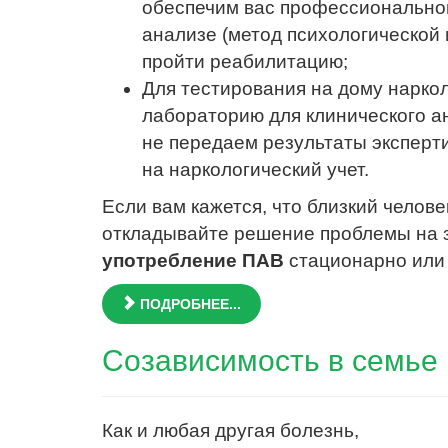
обеспечим вас профессионально
анализе (метод психологической 
пройти реабилитацию;
Для тестирования на дому наркол
лабораторию для клинического а
не передаем результаты эксперт
на наркологический учет.
Если вам кажется, что близкий челов
откладывайте решение проблемы на 
употребление ПАВ
стационарно или 
ПОДРОБНЕЕ...
Созависимость в семье
Как и любая другая болезнь,