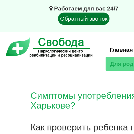
Работаем для вас 24\7
Обратный звонок
Главная
Для род
Симптомы употребления
Харькове?
Как проверить ребенка 