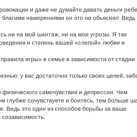
провокации и даже не думайте давать деньги ребе
благими намерениями он это не обьяснял. Ведь 
сь ни на мой шантаж, ни на мои угрозы. Я так
оведения и степень вашей «слепой» любви и
правила игры» в семье в зависимости от стадии
изнью, у вас достаточно только своих целей, заб
о физического самочувствия и депрессии. Чем
ем глубже сочувствуете и боитесь, тем больше ш
е. Ведь это один из способов борьбы за ваше
в созависимость.