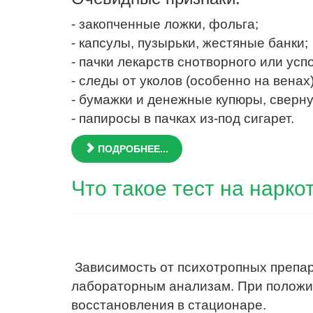
- закопченные ложки, фольга;
- капсулы, пузырьки, жестяные банки;
- пачки лекарств снотворного или усп
- следы от уколов (особенно на венах)
- бумажки и денежные купюры, сверну
- папиросы в пачках из-под сигарет.
ПОДРОБНЕЕ...
Что такое тест на нарко
Зависимость от психотропных препар
лабораторным анализам. При положи
восстановления в стационаре.