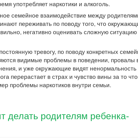
ремя употребляет наркотики и алкоголь.
вное семейное взаимодействие между родителям
инают переживать по поводу того, что окружающ
авильно, негативно оценивать сложную ситуацию 
 постоянную тревогу, по поводу конкретных семе
ляются видимые проблемы в поведении, провалы 
янения, и уже окружающие видят ненормальность
га перерастает в страх и чувство вины за то что
ер проблемы наркотиков внутри семьи.
ит делать родителям ребенка-