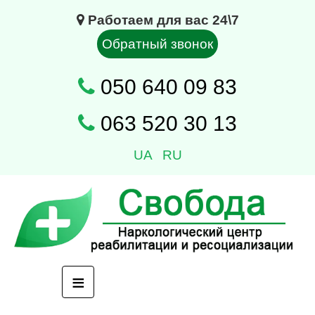
Работаем для вас 24\7
Обратный звонок
050 640 09 83
063 520 30 13
UA
RU
≡