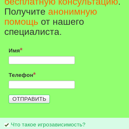
бесплатную консультацию
.
Получите
анонимную
помощь
от нашего
специалиста.
Имя
Телефон
ОТПРАВИТЬ
Что такое игрозависимость?