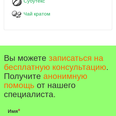
Субутекс
Чай кратом
Вы можете
записаться на
бесплатную консультацию
.
Получите
анонимную
помощь
от нашего
специалиста.
Имя