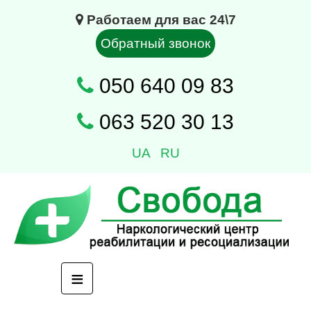
Работаем для вас 24\7
Обратный звонок
050 640 09 83
063 520 30 13
UA
RU
≡