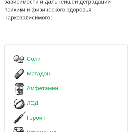
зависимости и дальнейшей деградации
психики и физического здоровья
наркозависимого;
Соли
Метадон
Амфетамин
ЛСД
Героин