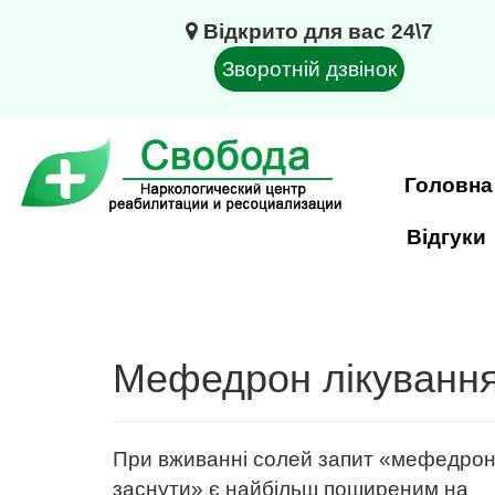
Відкрито для вас 24\7
Зворотній дзвінок
Головна
Відгуки
Мефедрон лікуванн
При вживанні солей запит «мефедрон,
заснути» є найбільш поширеним на